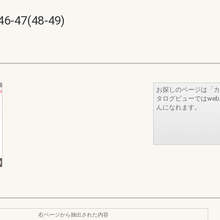
7(48-49)
お探しのページは「カ
タログビューではwe
んになれます。
右ページから抽出された内容