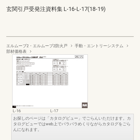
玄関引戸受発注資料集 L-16-L-17(18-19)
エルムーブ2・エルムーブ2防火戸
手動・エントリーシステム
部材価格表
L-16
L-17
お探しのページは「カタログビュー」でごらんいただけます。カ
タログビューではweb上でパラパラめくりながらカタログをごら
んになれます。