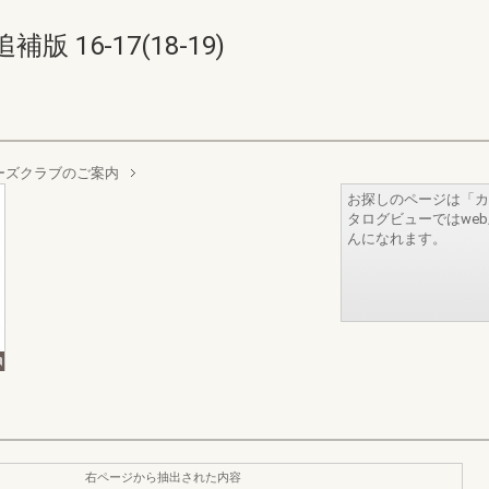
16-17(18-19)
ーナーズクラブのご案内
お探しのページは「カ
タログビューではwe
んになれます。
右ページから抽出された内容