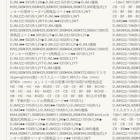
DJMJ■■-521(R/L)W◆-DJMJ□□-521(R/L)W◆-DJMJ価格
―126×1,981(1
¥392,000¥359,000¥429,000¥397,000¥404,000¥372,000電池式(テ
CB・CE・BF・B
ンキー付屋外リーダー)用商品コード■■-501(R/L)WT-
CE・BF・BB・B
DJMJ□□-501(R/L)WT-DJMJ■■-502(R/L)WT-
CE・BF・BB・BC・A
DJMJ□□-502(R/L)WT-DJMJ■■521(R/L)WT-
DJMG■■-105(R/L
DJMJ□□-521(R/L)WT-DJMJ価格
DJMG□□-106(R/L
¥392,000¥359,000¥429,000¥397,000¥404,000¥372,000AC100V式
DJMG¥426,000¥39
用商品コード■■-501(R/L)Y◆-DJMJ□□-501(R/L)Y◆-
DJMG□□-104(R/
DJMJ■■-502(R/L)Y◆-DJMJ□□-502(R/L)Y◆-
DJMG□□-105(R/
DJMJ■■-521(R/L)Y◆-DJMJ□□-521(R/L)Y◆-DJMJ価格
DJMG□□-106(R/
¥392,000¥359,000¥429,000¥397,000¥404,000¥372,000AC100V式
DJMG¥426,000¥39
(テンキー付屋外リーダー)用商品コード■■-501(R/L)YT-
DJMG□□-104(R/L
DJMJ□□-501(R/L)YT-DJMJ■■-502(R/L)YT-
DJMG□□-105(R/L
DJMJ□□-502(R/L)YT-DJMJ■■-521(R/L)YT-
DJMG□□-106(R/L
DJMJ□□-521(R/L)YT-DJMJ価格
DJMG¥426,000¥39
¥392,000¥359,000¥429,000¥397,000¥404,000¥372,000ガラス寸
DJMG□□-104(R/L
法gw×ghmm(枚)―ガラス入――126×1,981(1)―Dw（mm）
DJMG□□-105(R/L
879Dh（mm）エントリー区分型番101型102型103型色設定
DJMG□□-106(R/L
HD・HB・HC・HA・BGED・CF・CB・CE・BF・BB・BCHD・
DJMG¥426,000¥39
HB・HC・HA・BG・AHED・CF・CB・CE・BF・BB・BCHD・
DJMG□□-104(R/L
HB・HC・HA・BGED・CF・CB・CE・BF・BB・BC2,315手動
DJMG□□-105(R/L
用・手動S型ハンドル用商品コード■■-101(R/L)-
DJMG□□-106(R/L
DJMG□□-101(R/L)-DJMG■■-102(R/L)-DJMG□□-102(R/L)-
DJMG¥426,000¥39
DJMG■■-103(R/L)-DJMG□□-103(R/L)-DJMG価格
ラス入ガラス入ガ
¥544,000¥511,000¥544,000¥511,000¥426,000¥394,000FamiLock
126×1,981(1)12
電池式用商品コード■■-101(R/L)W◆-DJMG□□-101(R/L)W◆-
HD・HC・ER・C
DJMG■■-102(R/L)W◆-DJMG□□-102(R/L)W◆-
CF・CB・CE・B
DJMG■■-103(R/L)W◆-DJMG□□-103(R/L)W◆-DJMG価格
CB・BB■■-140(R/
¥544,000¥511,000¥544,000¥511,000¥426,000¥394,000電池式(テ
DJMG□□-151(R/L
ンキー付屋外リーダー)用商品コード■■-101(R/L)WT-
DJMG¥335,000¥30