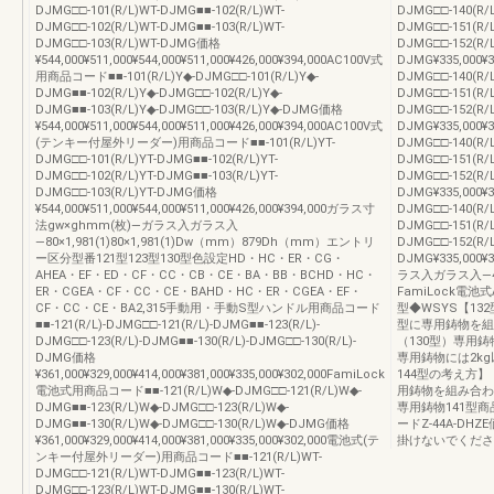
DJMG□□-101(R/L)WT-DJMG■■-102(R/L)WT-
DJMG□□-140(R/
DJMG□□-102(R/L)WT-DJMG■■-103(R/L)WT-
DJMG□□-151(R/
DJMG□□-103(R/L)WT-DJMG価格
DJMG□□-152(R/
¥544,000¥511,000¥544,000¥511,000¥426,000¥394,000AC100V式
DJMG¥335,000¥30
用商品コード■■-101(R/L)Y◆-DJMG□□-101(R/L)Y◆-
DJMG□□-140(R/L
DJMG■■-102(R/L)Y◆-DJMG□□-102(R/L)Y◆-
DJMG□□-151(R/L
DJMG■■-103(R/L)Y◆-DJMG□□-103(R/L)Y◆-DJMG価格
DJMG□□-152(R/L
¥544,000¥511,000¥544,000¥511,000¥426,000¥394,000AC100V式
DJMG¥335,000¥30
(テンキー付屋外リーダー)用商品コード■■-101(R/L)YT-
DJMG□□-140(R/L
DJMG□□-101(R/L)YT-DJMG■■-102(R/L)YT-
DJMG□□-151(R/L
DJMG□□-102(R/L)YT-DJMG■■-103(R/L)YT-
DJMG□□-152(R/L
DJMG□□-103(R/L)YT-DJMG価格
DJMG¥335,000¥30
¥544,000¥511,000¥544,000¥511,000¥426,000¥394,000ガラス寸
DJMG□□-140(R/L
法gw×ghmm(枚)―ガラス入ガラス入
DJMG□□-151(R/L
―80×1,981(1)80×1,981(1)Dw（mm）879Dh（mm）エントリ
DJMG□□-152(R/L
ー区分型番121型123型130型色設定HD・HC・ER・CG・
DJMG¥335,000¥30
AHEA・EF・ED・CF・CC・CB・CE・BA・BB・BCHD・HC・
ラス入ガラス入―430
ER・CGEA・CF・CC・CE・BAHD・HC・ER・CGEA・EF・
FamiLock電池
CF・CC・CE・BA2,315手動用・手動S型ハンドル用商品コード
型◆WSYS【13
■■-121(R/L)-DJMG□□-121(R/L)-DJMG■■-123(R/L)-
型に専用鋳物を組
DJMG□□-123(R/L)-DJMG■■-130(R/L)-DJMG□□-130(R/L)-
（130型）専用鋳物
DJMG価格
専用鋳物には2k
¥361,000¥329,000¥414,000¥381,000¥335,000¥302,000FamiLock
144型の考え方】
電池式用商品コード■■-121(R/L)W◆-DJMG□□-121(R/L)W◆-
用鋳物を組み合わ
DJMG■■-123(R/L)W◆-DJMG□□-123(R/L)W◆-
専用鋳物141型商品
DJMG■■-130(R/L)W◆-DJMG□□-130(R/L)W◆-DJMG価格
ードZ-44A-DH
¥361,000¥329,000¥414,000¥381,000¥335,000¥302,000電池式(テ
掛けないでください
ンキー付屋外リーダー)用商品コード■■-121(R/L)WT-
DJMG□□-121(R/L)WT-DJMG■■-123(R/L)WT-
DJMG□□-123(R/L)WT-DJMG■■-130(R/L)WT-