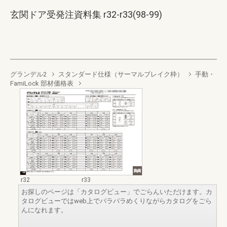
玄関ドア受発注資料集 r32-r33(98-99)
グランデル2
スタンダード仕様（サーマルブレイク枠）
手動・
FamiLock 部材価格表
r32
r33
お探しのページは「カタログビュー」でごらんいただけます。カ
タログビューではweb上でパラパラめくりながらカタログをごら
んになれます。