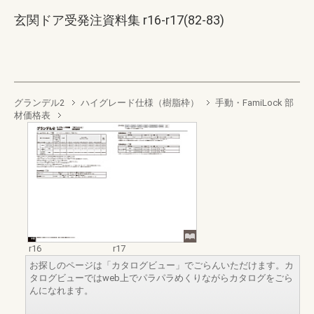
玄関ドア受発注資料集 r16-r17(82-83)
グランデル2
ハイグレード仕様（樹脂枠）
手動・FamiLock 部
材価格表
r16
r17
お探しのページは「カタログビュー」でごらんいただけます。カ
タログビューではweb上でパラパラめくりながらカタログをごら
んになれます。