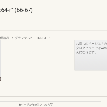
r1(66-67)
価格表
グランデル2
INDEX
お探しのページは「カ
タログビューではwe
んになれます。
右ページから抽出された内容