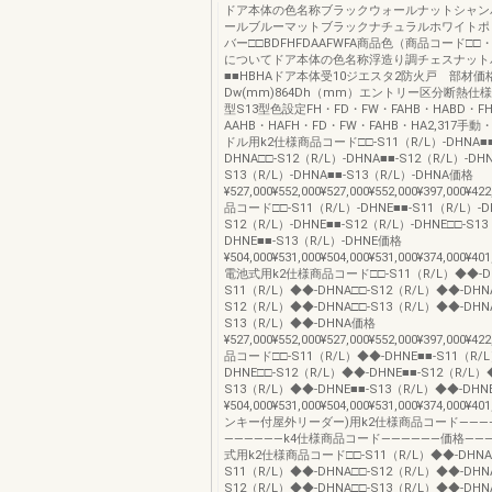
ドア本体の色名称ブラックウォールナットシャン
ールブルーマットブラックナチュラルホワイトポ
バー□□BDFHFDAAFWFA商品色（商品コード□□
についてドア本体の色名称浮造り調チェスナット
■■HBHAドア本体受10ジエスタ2防火戸 部材価
Dw(mm)864Dh（mm）エントリー区分断熱仕様
型S13型色設定FH・FD・FW・FAHB・HABD・F
AAHB・HAFH・FD・FW・FAHB・HA2,317手
ドル用k2仕様商品コード□□-S11（R/L）-DHNA■■-
DHNA□□-S12（R/L）-DHNA■■-S12（R/L）-DHN
S13（R/L）-DHNA■■-S13（R/L）-DHNA価格
¥527,000¥552,000¥527,000¥552,000¥397,000¥
品コード□□-S11（R/L）-DHNE■■-S11（R/L）-D
S12（R/L）-DHNE■■-S12（R/L）-DHNE□□-S13
DHNE■■-S13（R/L）-DHNE価格
¥504,000¥531,000¥504,000¥531,000¥374,000¥40
電池式用k2仕様商品コード□□-S11（R/L）◆◆-DH
S11（R/L）◆◆-DHNA□□-S12（R/L）◆◆-DHNA
S12（R/L）◆◆-DHNA□□-S13（R/L）◆◆-DHNA
S13（R/L）◆◆-DHNA価格
¥527,000¥552,000¥527,000¥552,000¥397,000¥
品コード□□-S11（R/L）◆◆-DHNE■■-S11（R/
DHNE□□-S12（R/L）◆◆-DHNE■■-S12（R/L）
S13（R/L）◆◆-DHNE■■-S13（R/L）◆◆-DH
¥504,000¥531,000¥504,000¥531,000¥374,000¥
ンキー付屋外リーダー)用k2仕様商品コード―――
――――――k4仕様商品コード――――――価格――――
式用k2仕様商品コード□□-S11（R/L）◆◆-DHNA
S11（R/L）◆◆-DHNA□□-S12（R/L）◆◆-DHNA
S12（R/L）◆◆-DHNA□□-S13（R/L）◆◆-DHNA