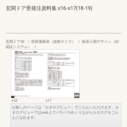
玄関ドア受発注資料集 x16-x17(18-19)
玄関ドアXE
部材価格表（規格サイズ）
板張り調デザイン（顔
認証システム）
x16
x17
お探しのページは「カタログビュー」でごらんいただけます。カ
タログビューではweb上でパラパラめくりながらカタログをごら
んになれます。