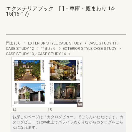
エクステリアブック 門・車庫・庭まわり 14-
15(16-17)
門まわり
EXTERIOR STYLE CASE STUDY
CASE STUDY 11／
CASE STUDY 12
門まわり
EXTERIOR STYLE CASE STUDY
CASE STUDY 13／CASE STUDY 14
14
15
お探しのページは「カタログビュー」でごらんいただけます。カ
タログビューではweb上でパラパラめくりながらカタログをごら
んになれます。