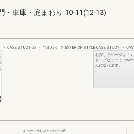
庫・庭まわり 10-11(12-13)
Y
CASE STUDY 05
門まわり
EXTERIOR STYLE CASE STUDY
CAS
お探しのページは「カ
タログビューではwe
んになれます。
右ページから抽出された内容