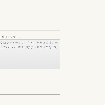
E STUDY 06
タログビュー」でごらんいただけます。カ
b上でパラパラめくりながらカタログをごら