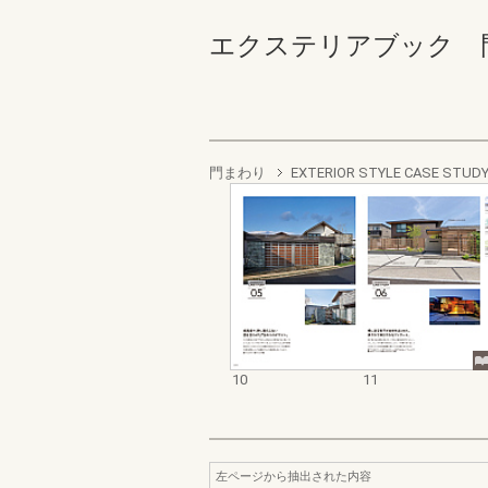
エクステリアブック 門・車
門まわり
EXTERIOR STYLE CASE STUD
10
11
左ページから抽出された内容