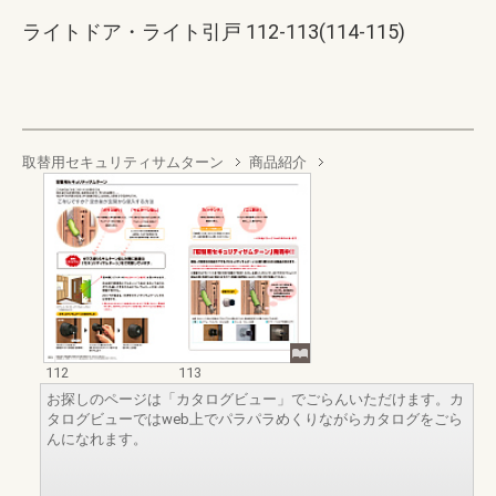
ライトドア・ライト引戸 112-113(114-115)
取替用セキュリティサムターン
商品紹介
112
113
お探しのページは「カタログビュー」でごらんいただけます。カ
タログビューではweb上でパラパラめくりながらカタログをごら
んになれます。