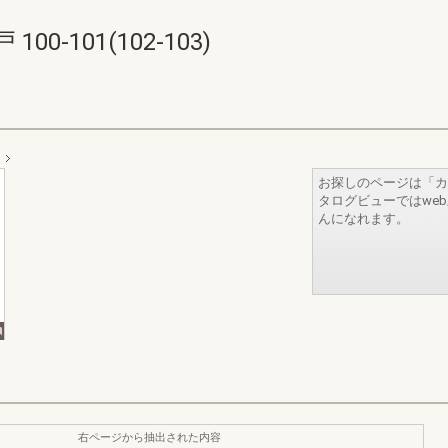
-101(102-103)
お探しのページは「カ
タログビューではwe
んになれます。
右ページから抽出された内容