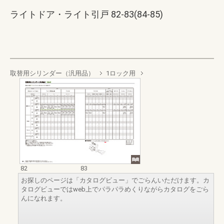
ライトドア・ライト引戸 82-83(84-85)
取替用シリンダー（汎用品）
1ロック用
82
83
お探しのページは「カタログビュー」でごらんいただけます。カ
タログビューではweb上でパラパラめくりながらカタログをごら
んになれます。