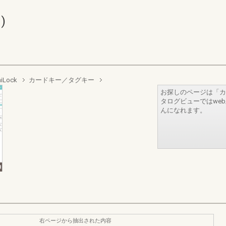
)
iLock
カードキー／タグキー
お探しのページは「カ
タログビューではwe
んになれます。
右ページから抽出された内容