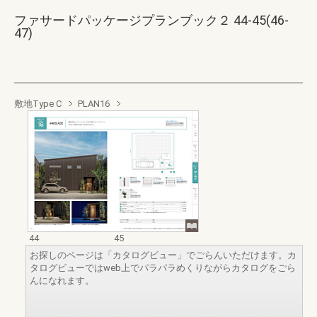
ファサードパッケージプランブック２ 44-45(46-
47)
敷地Type C
PLAN16
44
45
お探しのページは「カタログビュー」でごらんいただけます。カ
タログビューではweb上でパラパラめくりながらカタログをごら
んになれます。