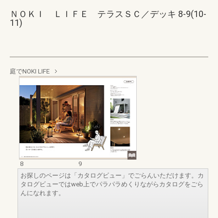
ＮＯＫＩ ＬＩＦＥ テラスＳＣ／デッキ 8-9(10-
11)
庭でNOKI LIFE
8
9
お探しのページは「カタログビュー」でごらんいただけます。カ
タログビューではweb上でパラパラめくりながらカタログをごら
んになれます。