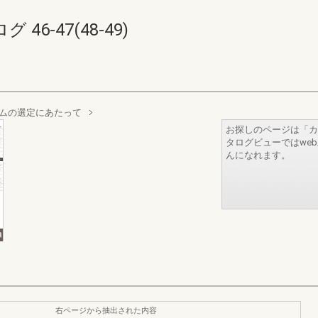
6-47(48-49)
ムの選定にあたって
お探しのページは「カ
タログビューではwe
んになれます。
右ページから抽出された内容