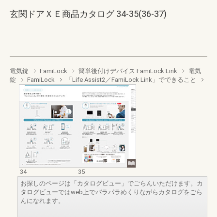
玄関ドアＸＥ商品カタログ 34-35(36-37)
電気錠
FamiLock
簡単後付けデバイス FamiLock Link
電気
錠
FamiLock
「Life Assist2／FamiLock Link」でできること
34
35
お探しのページは「カタログビュー」でごらんいただけます。カ
タログビューではweb上でパラパラめくりながらカタログをごら
んになれます。