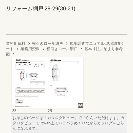
リフォーム網戸 28-29(30-31)
業務用資料
横引きロール網戸
現場調査マニュアル 現場調査シ
ート
業務用資料
横引きロール網戸
基本寸法／納まり参考
図
28
29
お探しのページは「カタログビュー」でごらんいただけます。カ
タログビューではweb上でパラパラめくりながらカタログをごら
んになれます。