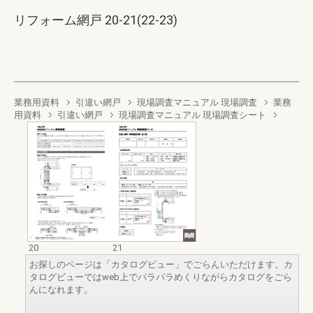
リフォーム網戸 20-21(22-23)
業務用資料
引違い網戸
現場調査マニュアル 現場調査
業務
用資料
引違い網戸
現場調査マニュアル 現場調査シート
20
21
お探しのページは「カタログビュー」でごらんいただけます。カ
タログビューではweb上でパラパラめくりながらカタログをごら
んになれます。