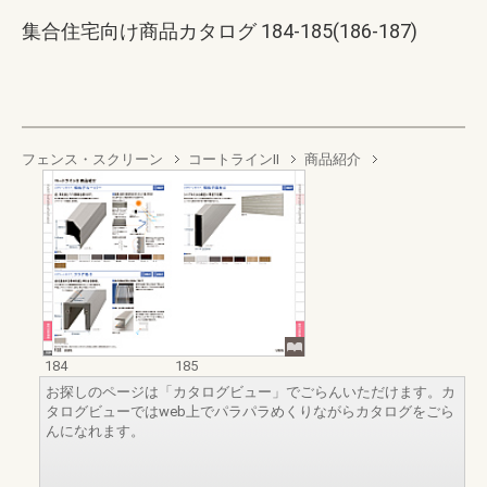
集合住宅向け商品カタログ 184-185(186-187)
フェンス・スクリーン
コートラインII
商品紹介
184
185
お探しのページは「カタログビュー」でごらんいただけます。カ
タログビューではweb上でパラパラめくりながらカタログをごら
んになれます。