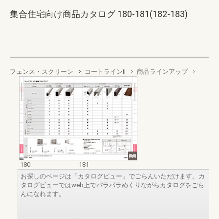
集合住宅向け商品カタログ 180-181(182-183)
フェンス・スクリーン
コートラインII
商品ラインアップ
180
181
お探しのページは「カタログビュー」でごらんいただけます。カ
タログビューではweb上でパラパラめくりながらカタログをごら
んになれます。