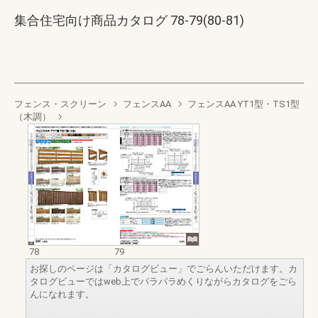
集合住宅向け商品カタログ 78-79(80-81)
フェンス・スクリーン
フェンスAA
フェンスAA YT1型・TS1型
（木調）
78
79
お探しのページは「カタログビュー」でごらんいただけます。カ
タログビューではweb上でパラパラめくりながらカタログをごら
んになれます。