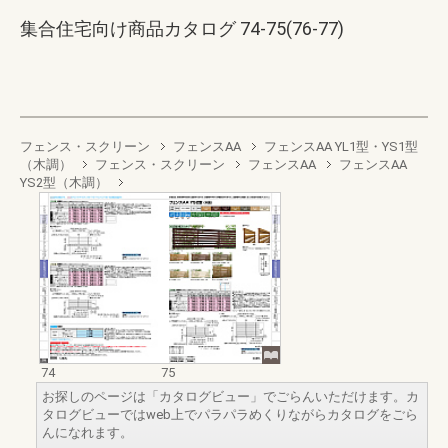
集合住宅向け商品カタログ 74-75(76-77)
フェンス・スクリーン
フェンスAA
フェンスAA YL1型・YS1型
（木調）
フェンス・スクリーン
フェンスAA
フェンスAA
YS2型（木調）
74
75
お探しのページは「カタログビュー」でごらんいただけます。カ
タログビューではweb上でパラパラめくりながらカタログをごら
んになれます。