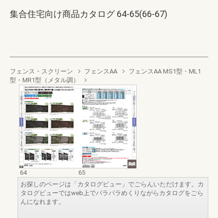
集合住宅向け商品カタログ 64-65(66-67)
フェンス・スクリーン
フェンスAA
フェンスAA MS1型・ML1
型・MR1型（メタル調）
64
65
お探しのページは「カタログビュー」でごらんいただけます。カ
タログビューではweb上でパラパラめくりながらカタログをごら
んになれます。