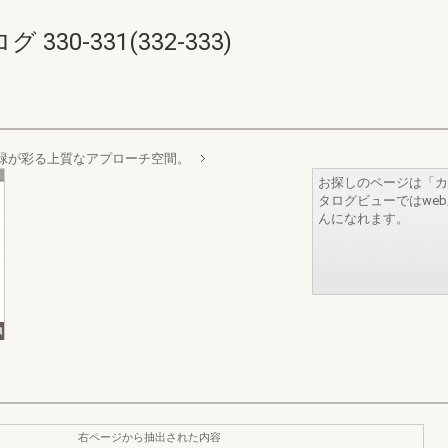
0-331(332-333)
緑が彩る上質なアプローチ空間。
お探しのページは「カ
タログビューではwe
んになれます。
右ページから抽出された内容