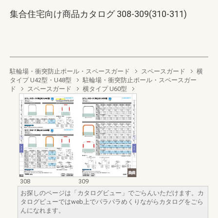
集合住宅向け商品カタログ 308-309(310-311)
駐輪場・衝突防止ポール・スペースガード
スペースガード
横
タイプ U42型・U48型
駐輪場・衝突防止ポール・スペースガー
ド
スペースガード
横タイプ U60型
308
309
お探しのページは「カタログビュー」でごらんいただけます。カ
タログビューではweb上でパラパラめくりながらカタログをごら
んになれます。