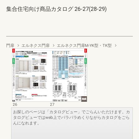
集合住宅向け商品カタログ 26-27(28-29)
門扉
エルネクス門扉
エルネクス門扉M-YK型・TK型
26
27
お探しのページは「カタログビュー」でごらんいただけます。カ
タログビューではweb上でパラパラめくりながらカタログをごら
んになれます。