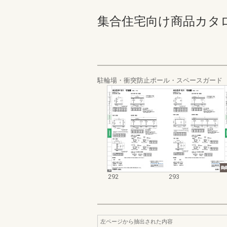
集合住宅向け商品カタログ 29
駐輪場・衝突防止ポール・スペースガード
292
293
左ページから抽出された内容