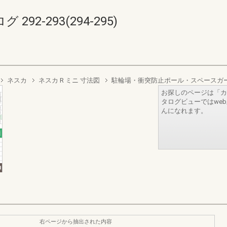
2-293(294-295)
ネスカ
ネスカ R ミニ 寸法図
駐輪場・衝突防止ポール・スペースガ
お探しのページは「カ
タログビューではwe
んになれます。
右ページから抽出された内容