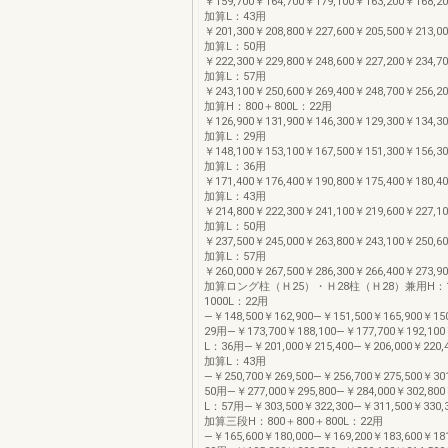
￥159,700￥164,700￥179,100￥163,200￥168,20
加算L：43用
￥201,300￥208,800￥227,600￥205,500￥213,00
加算L：50用
￥222,300￥229,800￥248,600￥227,200￥234,70
加算L：57用
￥243,100￥250,600￥269,400￥248,700￥256,20
加算H：800＋800L：22用
￥126,900￥131,900￥146,300￥129,300￥134,30
加算L：29用
￥148,100￥153,100￥167,500￥151,300￥156,30
加算L：36用
￥171,400￥176,400￥190,800￥175,400￥180,40
加算L：43用
￥214,800￥222,300￥241,100￥219,600￥227,10
加算L：50用
￥237,500￥245,000￥263,800￥243,100￥250,60
加算L：57用
￥260,000￥267,500￥286,300￥266,400￥273,90
加算ロング柱（Ｈ25）・Ｈ28柱（Ｈ28）兼用H：1
1000L：22用
―￥148,500￥162,900―￥151,500￥165,900￥1
29用―￥173,700￥188,100―￥177,700￥192,10
L：36用―￥201,000￥215,400―￥206,000￥220,4
加算L：43用
―￥250,700￥269,500―￥256,700￥275,500￥3
50用―￥277,000￥295,800―￥284,000￥302,80
L：57用―￥303,500￥322,300―￥311,500￥330,3
加算三段H：800＋800＋800L：22用
―￥165,600￥180,000―￥169,200￥183,600￥1