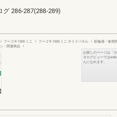
6-287(288-289)
フーゴ R 1500 ミニ
フーゴ R 1500 ミニ サイドパネル
駐輪場・衝突
ョン・関連商品
お探しのページは「カ
タログビューではwe
んになれます。