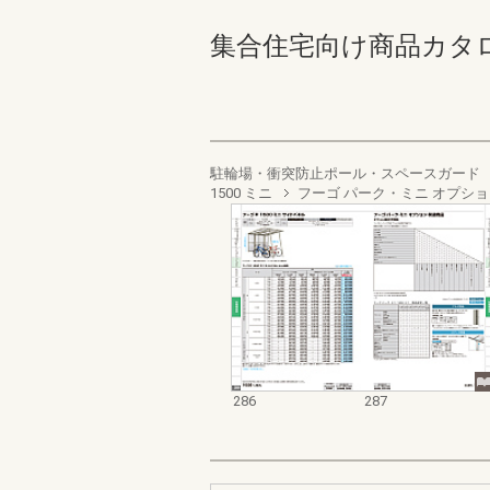
集合住宅向け商品カタログ 28
駐輪場・衝突防止ポール・スペースガード
1500 ミニ
フーゴ パーク・ミニ オプシ
286
287