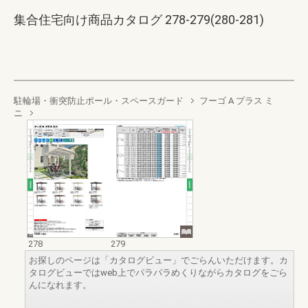
集合住宅向け商品カタログ 278-279(280-281)
駐輪場・衝突防止ポール・スペースガード
フーゴ A プラス ミ
ニ
278
279
お探しのページは「カタログビュー」でごらんいただけます。カ
タログビューではweb上でパラパラめくりながらカタログをごら
んになれます。