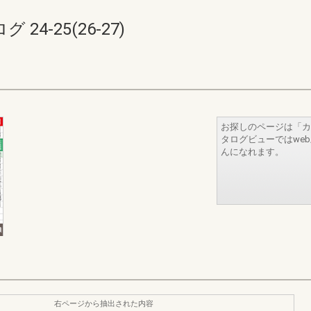
4-25(26-27)
お探しのページは「カ
タログビューではwe
んになれます。
右ページから抽出された内容