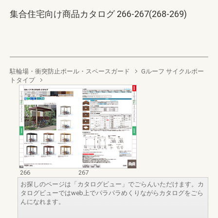
集合住宅向け商品カタログ 266-267(268-269)
駐輪場・衝突防止ポール・スペースガード
Gルーフ サイクルポー
トタイプ
266
267
お探しのページは「カタログビュー」でごらんいただけます。カ
タログビューではweb上でパラパラめくりながらカタログをごら
んになれます。