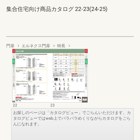
集合住宅向け商品カタログ 22-23(24-25)
門扉
エルネクス門扉
特長
22
23
お探しのページは「カタログビュー」でごらんいただけます。カ
タログビューではweb上でパラパラめくりながらカタログをごら
んになれます。