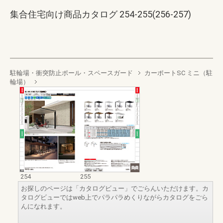
集合住宅向け商品カタログ 254-255(256-257)
駐輪場・衝突防止ポール・スペースガード
カーポートSC ミニ（駐
輪場）
254
255
お探しのページは「カタログビュー」でごらんいただけます。カ
タログビューではweb上でパラパラめくりながらカタログをごら
んになれます。