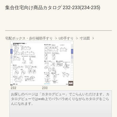
集合住宅向け商品カタログ 232-233(234-235)
宅配ボックス・歩行補助手すり
UD手すり
寸法図
232
233
お探しのページは「カタログビュー」でごらんいただけます。カ
タログビューではweb上でパラパラめくりながらカタログをごら
んになれます。