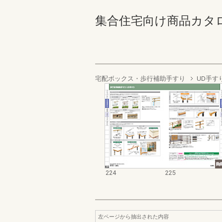
集合住宅向け商品カタログ 22
宅配ボックス・歩行補助手すり
UD手す
224
225
左ページから抽出された内容