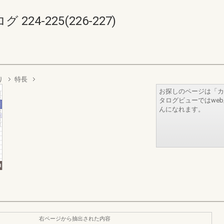
4-225(226-227)
り
特長
お探しのページは「カ
タログビューではwe
んになれます。
右ページから抽出された内容