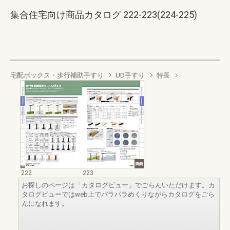
集合住宅向け商品カタログ 222-223(224-225)
宅配ボックス・歩行補助手すり
UD手すり
特長
222
223
お探しのページは「カタログビュー」でごらんいただけます。カ
タログビューではweb上でパラパラめくりながらカタログをごら
んになれます。