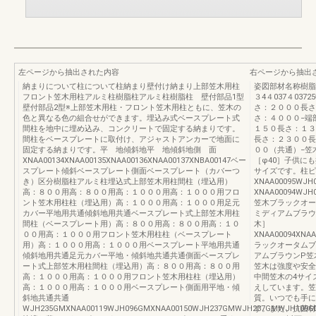
左ページから抽出された内容
右ページから抽出
納まりについて柱について柱納まり壁付け納まり上部笠木用柱
姿図部材名称樹脂笠木
フロント笠木用柱アルミ柱樹脂柱アルミ柱樹脂柱 壁付部品1型
３4４037４03
壁付部品2型※上部笠木用柱・フロント笠木用柱ともに、笠木の
さ：２０００長さ
色と異なる色の組合せができます。埋込み式ベースプレート式
さ：４０００−端
間柱を地中に埋め込み、コンクリートで固定する納まりです。
１５０長さ：１３
間柱をベースプレートに取付け、アジャストアンカーで地面に
長さ：２３００長
固定する納まりです。平 地傾斜地平 地傾斜地側 面
００（共通）−笠木
XNAA00134XNAA00135XNAA00136XNAA00137XNBA00147ベー
［φ40］子供に
スプレート傾斜ベースプレート側面ベースプレート（カバーつ
サイズです。柱ピ
き）区分樹脂柱アルミ柱埋込式上部笠木用柱間柱（埋込用）
XNAA00095W
高：８００用高：８００用高：１０００用高：１０００用フロ
XNAA00094W
ント笠木用柱柱（埋込用）高：１０００用高：１０００用足元
笠木ブラックオー
カバー平地用共通傾斜地用共通ベースプレート式上部笠木用柱
ミディアムブラウ
間柱（ベースプレート用）高：８００用高：８００用高：１０
木］
００用高：１０００用フロント笠木用柱柱（ベースプレート
XNAA00094XNA
用）高：１０００用高：１０００用ベースプレート平地用共通
ラックオータムブ
傾斜地用共通足元カバー平地・傾斜地共通共通側面ベースプレ
アムブラウンP笠
ート式上部笠木用柱間柱（埋込用）高：８００用高：８００用
笠木は強度や安全
高：１０００用高：１０００用フロント笠木用柱柱（埋込用）
中間笠木の4サイ
高：１０００用高：１０００用ベースプレート側面用平地・傾
えしています。笠
斜地共通共通
質。いつでも手に
WJH235GMXNAA00119WJH096GMXNAA00150WJH237GMWJH237GMWJH109G
す。また、抗菌材