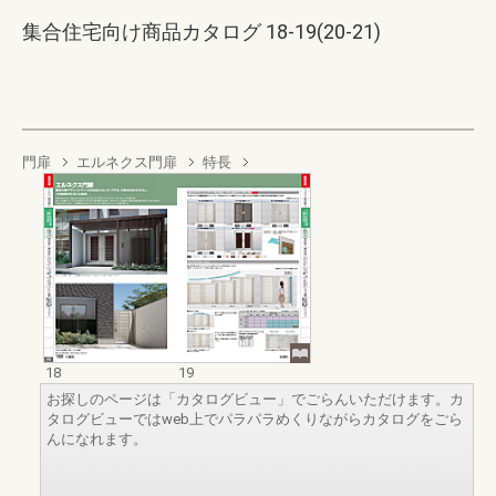
集合住宅向け商品カタログ 18-19(20-21)
門扉
エルネクス門扉
特長
18
19
お探しのページは「カタログビュー」でごらんいただけます。カ
タログビューではweb上でパラパラめくりながらカタログをごら
んになれます。