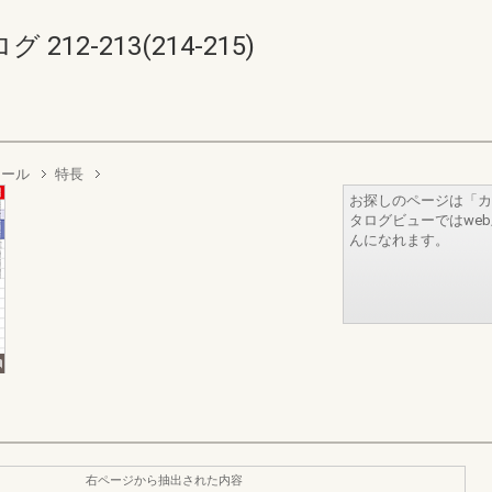
2-213(214-215)
レール
特長
お探しのページは「カ
タログビューではwe
んになれます。
右ページから抽出された内容