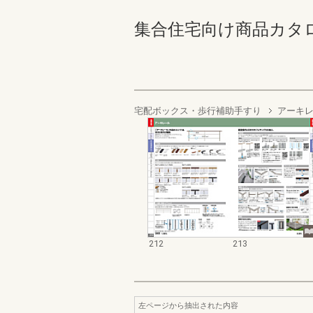
集合住宅向け商品カタログ 21
宅配ボックス・歩行補助手すり
アーキ
212
213
左ページから抽出された内容