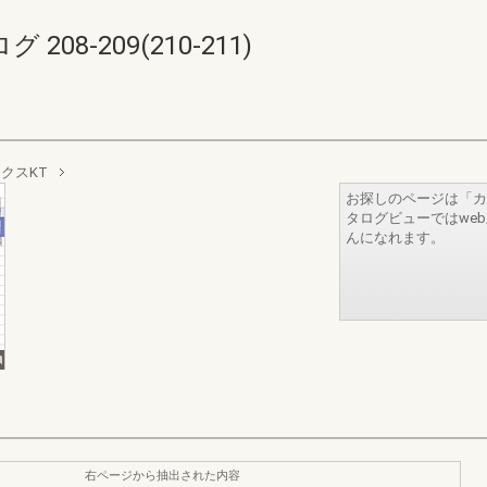
8-209(210-211)
クスKT
お探しのページは「カ
タログビューではwe
んになれます。
右ページから抽出された内容