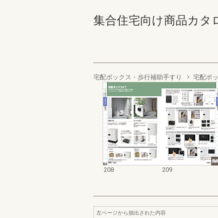
集合住宅向け商品カタログ 20
宅配ボックス・歩行補助手すり
宅配ボッ
208
209
左ページから抽出された内容