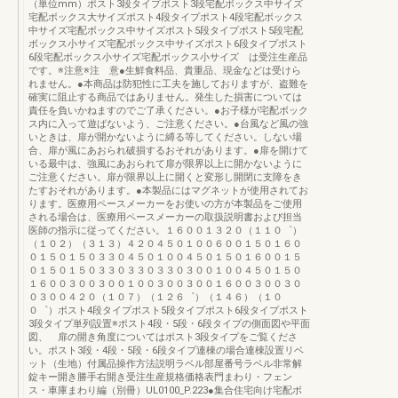
（単位mm）ポスト3段タイプポスト3段宅配ボックス中サイズ
宅配ボックス大サイズポスト4段タイプポスト4段宅配ボックス
中サイズ宅配ボックス中サイズポスト5段タイプポスト5段宅配
ボックス小サイズ宅配ボックス中サイズポスト6段タイプポスト
6段宅配ボックス小サイズ宅配ボックス小サイズ は受注生産品
です。※注意※注 意●生鮮食料品、貴重品、現金などは受けら
れません。●本商品は防犯性に工夫を施しておりますが、盗難を
確実に阻止する商品ではありません。発生した損害については
責任を負いかねますのでご了承ください。●お子様が宅配ボック
ス内に入って遊ばないよう、ご注意ください。●台風など風の強
いときは、扉が開かないように縛る等してください。しない場
合、扉が風にあおられ破損するおそれがあります。●扉を開けて
いる最中は、強風にあおられて扉が限界以上に開かないように
ご注意ください。扉が限界以上に開くと変形し開閉に支障をき
たすおそれがあります。●本製品にはマグネットが使用されてお
ります。医療用ペースメーカーをお使いの方が本製品をご使用
される場合は、医療用ペースメーカーの取扱説明書および担当
医師の指示に従ってください。１６００１３２０（１１０゜）
（１０２）（３１３）４２０４５０１００６００１５０１６０
０１５０１５０３３０４５０１００４５０１５０１６００１５
０１５０１５０３３０３３０３３０３００１００４５０１５０
１６００３００３００１００３００３００１６００３００３０
０３００４２０（１０７）（１２６゜）（１４６）（１０
０゜）ポスト4段タイプポスト5段タイプポスト6段タイプポスト
3段タイプ単列設置※ポスト4段・5段・6段タイプの側面図や平面
図、 扉の開き角度についてはポスト3段タイプをご覧くださ
い。ポスト3段・4段・5段・6段タイプ連棟の場合連棟設置リベ
ット（生地）付属品操作方法説明ラベル部屋番号ラベル非常解
錠キー開き勝手右開き受注生産規格価格表門まわり・フェン
ス・車庫まわり編（別冊）UL0100_P.223●集合住宅向け宅配ボ