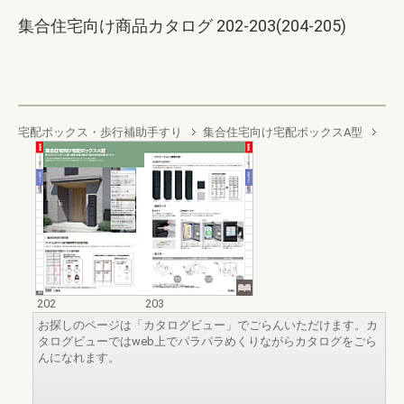
集合住宅向け商品カタログ 202-203(204-205)
宅配ボックス・歩行補助手すり
集合住宅向け宅配ボックスA型
202
203
お探しのページは「カタログビュー」でごらんいただけます。カ
タログビューではweb上でパラパラめくりながらカタログをごら
んになれます。