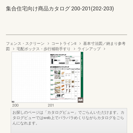
集合住宅向け商品カタログ 200-201(202-203)
フェンス・スクリーン
コートラインII
基本寸法図／納まり参考
図
宅配ボックス・歩行補助手すり
ラインアップ
200
201
お探しのページは「カタログビュー」でごらんいただけます。カ
タログビューではweb上でパラパラめくりながらカタログをごら
んになれます。