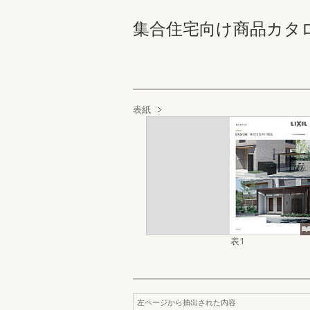
集合住宅向け商品カタログ
表紙
表1
左ページから抽出された内容