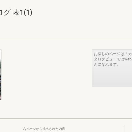
 表1(1)
お探しのページは「カ
タログビューではwe
んになれます。
右ページから抽出された内容