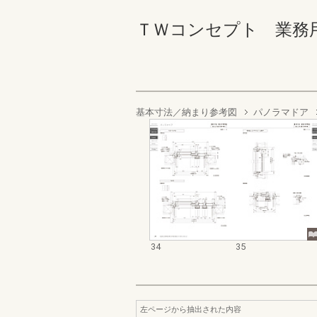
ＴＷコンセプト 業務用資料集
基本寸法／納まり参考図
パノラマドア
34
35
左ページから抽出された内容