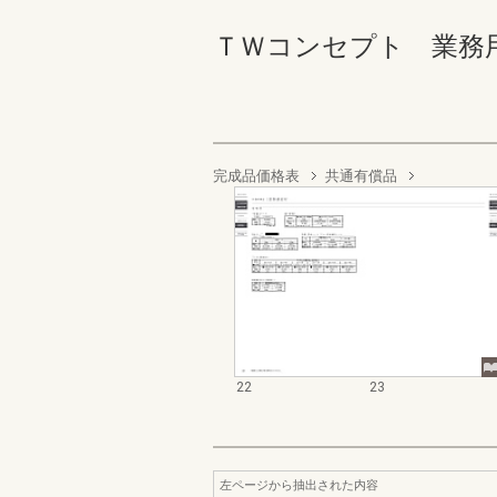
ＴＷコンセプト 業務用資料集
完成品価格表
共通有償品
22
23
左ページから抽出された内容