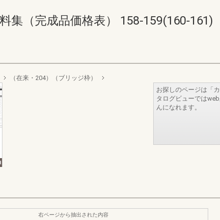
完成品価格表） 158-159(160-161)
（在来・204）（ブリッジ枠）
お探しのページは「カ
タログビューではwe
んになれます。
右ページから抽出された内容