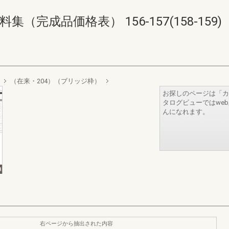
完成品価格表） 156-157(158-159)
（在来・204）（ブリッジ枠）
お探しのページは「カ
タログビューではwe
んになれます。
右ページから抽出された内容