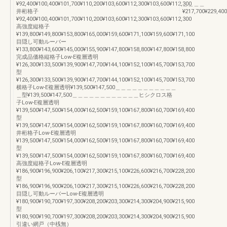
¥92,400¥100,400¥101,700¥110,200¥103,600¥112,300¥103,600¥112,300
＿＿＿＿
井桁格子
¥217,700¥229,400
¥92,400¥100,400¥101,700¥110,200¥103,600¥112,300¥103,600¥112,300
高強度縦格子
¥139,800¥149,800¥153,800¥165,000¥159,600¥171,100¥159,600¥171,100
目隠し可動ルーバー
¥133,800¥143,600¥145,000¥155,900¥147,800¥158,800¥147,800¥158,800
完成品価格縦格子Low-E複層透明
¥126,300¥133,500¥139,900¥147,700¥144,100¥152,100¥145,700¥153,700
型
¥126,300¥133,500¥139,900¥147,700¥144,100¥152,100¥145,700¥153,700
横格子Low-E複層透明¥139,500¥147,500＿＿＿＿＿＿＿＿＿＿＿
＿型¥139,500¥147,500＿＿＿＿＿＿＿＿＿＿＿＿ヒシクロス格
子Low-E複層透明
¥139,500¥147,500¥154,000¥162,500¥159,100¥167,800¥160,700¥169,400
型
¥139,500¥147,500¥154,000¥162,500¥159,100¥167,800¥160,700¥169,400
井桁格子Low-E複層透明
¥139,500¥147,500¥154,000¥162,500¥159,100¥167,800¥160,700¥169,400
型
¥139,500¥147,500¥154,000¥162,500¥159,100¥167,800¥160,700¥169,400
高強度縦格子Low-E複層透明
¥186,900¥196,900¥206,100¥217,300¥215,100¥226,600¥216,700¥228,200
型
¥186,900¥196,900¥206,100¥217,300¥215,100¥226,600¥216,700¥228,200
目隠し可動ルーバーLow-E複層透明
¥180,900¥190,700¥197,300¥208,200¥203,300¥214,300¥204,900¥215,900
型
¥180,900¥190,700¥197,300¥208,200¥203,300¥214,300¥204,900¥215,900
引違い網戸（中桟無）