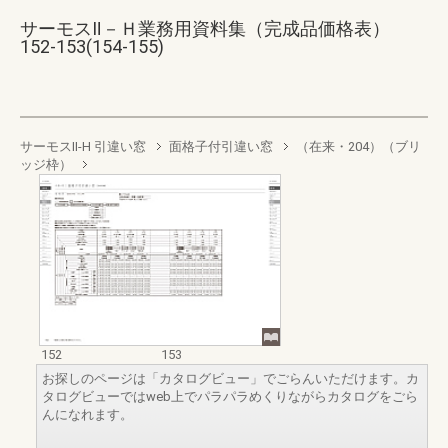
サーモスⅡ－Ｈ業務用資料集（完成品価格表）
152-153(154-155)
サーモスII-H 引違い窓
面格子付引違い窓
（在来・204）（ブリ
ッジ枠）
152
153
お探しのページは「カタログビュー」でごらんいただけます。カ
タログビューではweb上でパラパラめくりながらカタログをごら
んになれます。